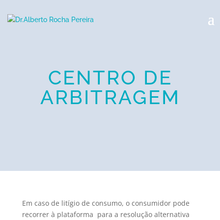
CENTRO DE
ARBITRAGEM
Em caso de litígio de consumo, o consumidor pode
recorrer à plataforma para a resolução alternativa