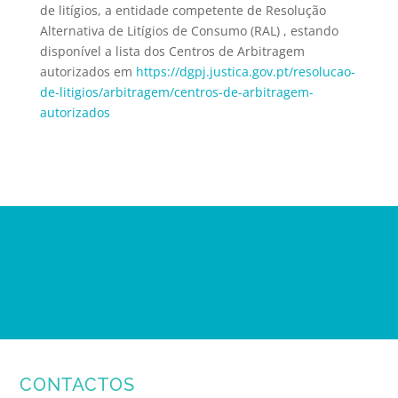
de litígios, a entidade competente de Resolução
Alternativa de Litígios de Consumo (RAL) , estando
disponível a lista dos Centros de Arbitragem
autorizados em
https://dgpj.justica.gov.pt/resolucao-
de-litigios/arbitragem/centros-de-arbitragem-
autorizados
CONTACTOS