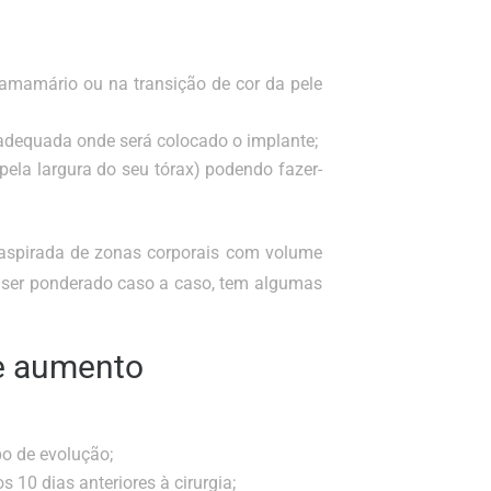
nframamário ou na transição de cor da pele
 adequada onde será colocado o implante;
ela largura do seu tórax) podendo fazer-
 aspirada de zonas corporais com volume
á ser ponderado caso a caso, tem algumas
de aumento
o de evolução;
10 dias anteriores à cirurgia;