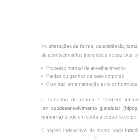
As
alterações da forma, consistência, ta
de acontecimentos inerentes à nossa vida, 
Processo normal de envelhecimento;
Perdas ou ganhos de peso corporal;
Gravidez, amamentação e ciclos hormonai
O tamanho da mama é também influencia
um
subdesenvolvimento glandular (hipop
mamaria)
tendo em conta a estrutura corpor
O aspeto indesejável da mama pode
inter