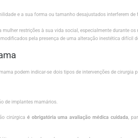
ilidade e a sua forma ou tamanho desajustados interferem de f
 mulher restrições à sua vida social, especialmente durante os
 modificados pela presença de uma alteração inestética difícil 
mama
 mama podem indicar-se dois tipos de intervenções de cirurgia 
o de implantes mamários.
o cirúrgica
é obrigatória uma avaliação médica cuidada
, pa