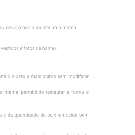
ma, devolvendo à mulher uma mama:
 vestidos e fatos de banho.
mamilo e areola mais acima sem modificar
a mama, permitindo restaurar a forma e
o e da quantidade de pele removida bem