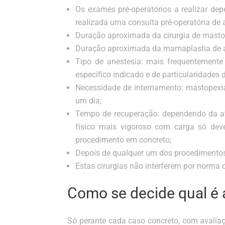
Os exames pré-operatórios a realizar d
realizada uma consulta pré-operatória de 
Duração aproximada da cirurgia de mastop
Duração aproximada da mamaplastia de a
Tipo de anestesia: mais frequentemente
específico indicado e de particularidades 
Necessidade de internamento: mastopexi
um dia;
Tempo de recuperação: dependendo da ativ
físico mais vigoroso com carga só de
procedimento em concreto;
Depois de qualquer um dos procedimento
Estas cirurgias não interferem por norm
Como se decide qual é 
Só perante cada caso concreto, com avaliaç