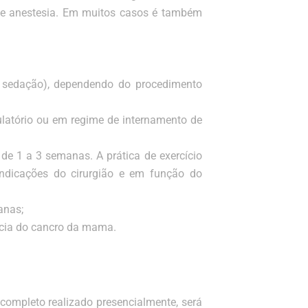
 de anestesia. Em muitos casos é também
m sedação), dependendo do procedimento
atório ou em regime de internamento de
 de 1 a 3 semanas. A prática de exercício
ndicações do cirurgião e em função do
anas;
ncia do cancro da mama.
completo realizado presencialmente, será