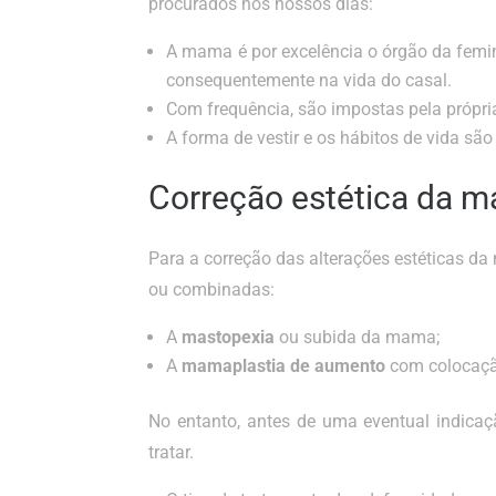
procurados nos nossos dias:
A mama é por excelência o órgão da femin
consequentemente na vida do casal.
Com frequência, são impostas pela própria
A forma de vestir e os hábitos de vida são
Correção estética da 
Para a correção das alterações estéticas da
ou combinadas:
A
mastopexia
ou subida da mama;
A
mamaplastia de aumento
com colocaçã
No entanto, antes de uma eventual indicaçã
tratar.