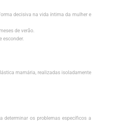
orma decisiva na vida íntima da mulher e
 meses de verão.
de esconder.
plástica mamária, realizadas isoladamente
ra determinar os problemas específicos a