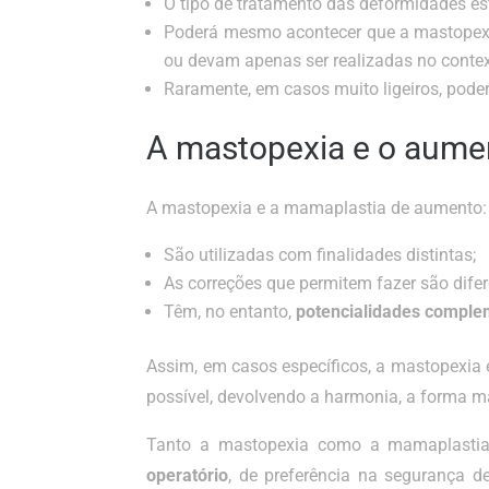
O tipo de tratamento das deformidades e
Poderá mesmo acontecer que a mastopexi
ou devam apenas ser realizadas no contex
Raramente, em casos muito ligeiros, pode
A mastopexia e o aume
A mastopexia e a mamaplastia de aumento:
São utilizadas com finalidades distintas;
As correções que permitem fazer são difer
Têm, no entanto,
potencialidades comple
Assim, em casos específicos, a mastopexia 
possível, devolvendo a harmonia, a forma ma
Tanto a mastopexia como a mamaplasti
operatório
, de preferência na segurança de