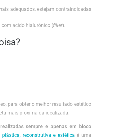
ais adequados, estejam contraindicadas
 com acido hialurónico (
filler
).
oisa?
, para obter o melhor resultado estético
ueta mais próxima da idealizada.
 realizadas sempre e apenas em bloco
a plástica, reconstrutiva e estética
é uma