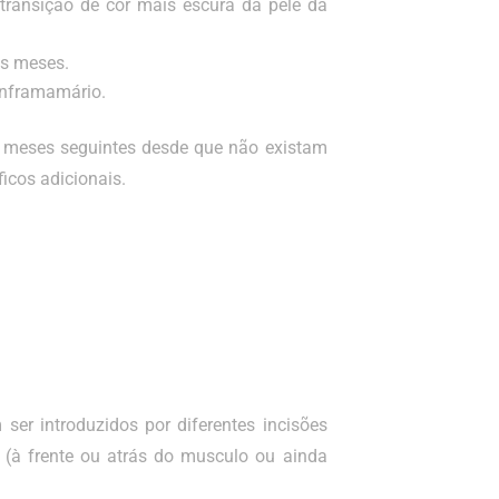
transição de cor mais escura da pele da
uns meses.
 inframamário.
e meses seguintes desde que não existam
icos adicionais.
er introduzidos por diferentes incisões
 (à frente ou atrás do musculo ou ainda