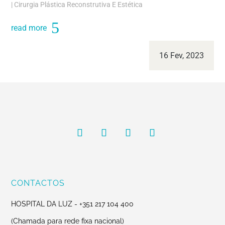
|
Cirurgia Plástica Reconstrutiva E Estética
read more
16 Fev, 2023
CONTACTOS
HOSPITAL DA LUZ -
+351 217 104 400
(Chamada para rede fixa nacional)